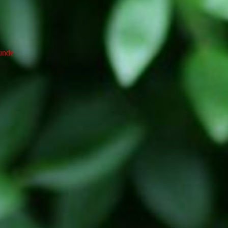
hunde