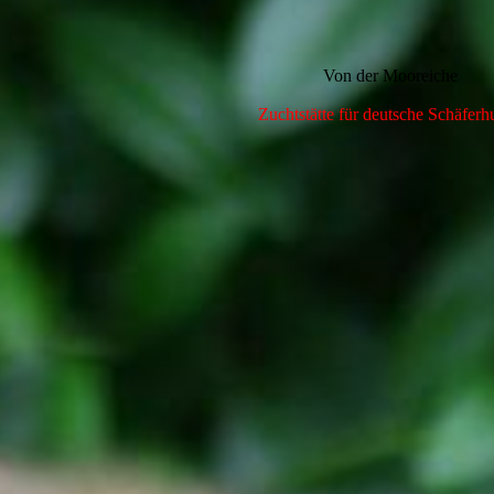
Von der Mooreiche
Zuchtstätte für deutsche Schäfer