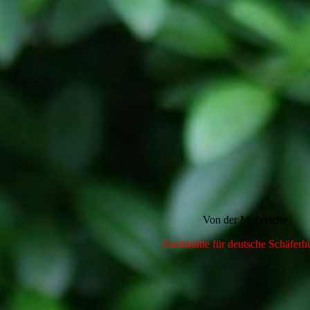
Von der Mooreiche
Zuchtstätte für deutsche Schäfer