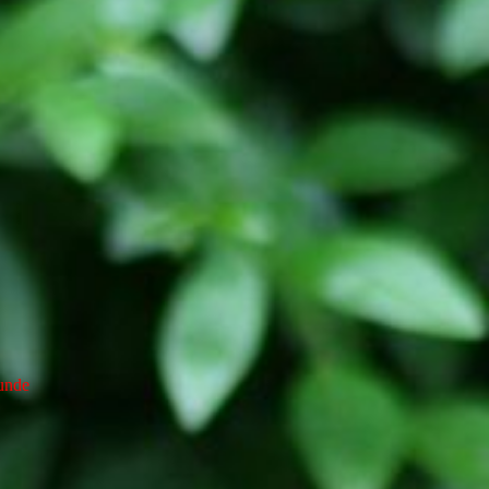
hunde