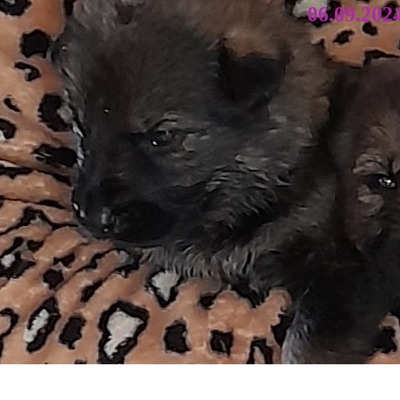
06.09.202