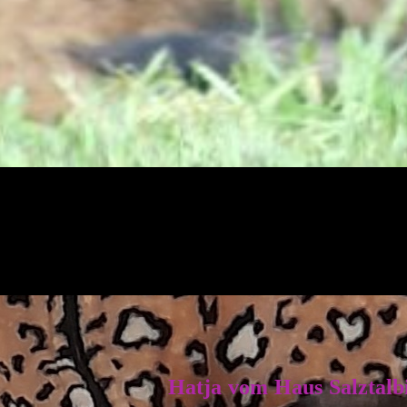
Hatja vom Haus Salztalb