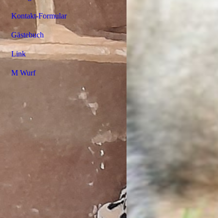
Kontakt-Formular
Gästebuch
Link
M Wurf