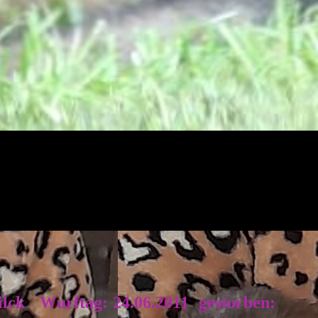
ilck Wurftag: 24.06.2011 gestorben: